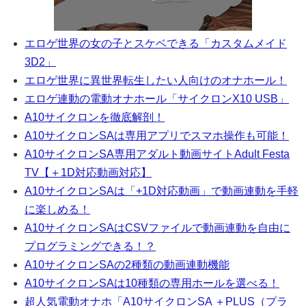
エロゲ世界の女の子とスケベできる「カスタムメイド
3D2」
エロゲ世界に異世界転生したい人向けのオナホール！
エロゲ連動の電動オナホール「サイクロンX10 USB」
A10サイクロンを徹底解剖！
A10サイクロンSAは専用アプリでスマホ操作も可能！
A10サイクロンSA専用アダルト動画サイトAdult Festa
TV【＋1D対応動画対応】
A10サイクロンSAは「+1D対応動画」で動画連動を手軽
に楽しめる！
A10サイクロンSAはCSVファイルで動画連動を自由に
プログラミングできる！？
A10サイクロンSAの2種類の動画連動機能
A10サイクロンSAは10種類の専用ホールを選べる！
超人気電動オナホ「A10サイクロンSA ＋PLUS（プラ