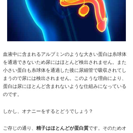
血液中に含まれるアルブミンのような大きい蛋白は糸球体
を通過できないため尿にはほとんど検出されません。また
小さい蛋白も糸球体を通過した後に尿細管で吸収されてし
まうので尿には検出されません。このような理由により、
蛋白は尿にほとんど含まれないような仕組みになっている
のです。
しかし、オナニーをするとどうでしょう？
ご存じの通り、
精子はほとんどが蛋白質
です。そのためオ