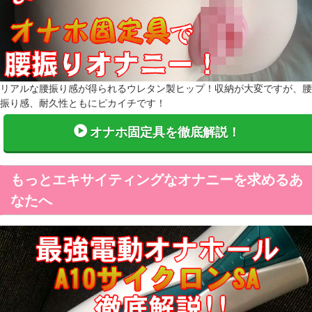
リアルな腰振り感が得られるウレタン製ヒップ！収納が大変ですが、腰
振り感、耐久性ともにピカイチです！
オナホ固定具を徹底解説！
もっとエキサイティングなオナニーを求めるあ
なたへ