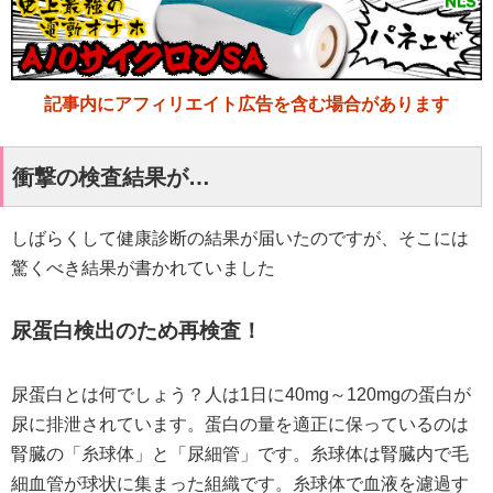
記事内にアフィリエイト広告を含む場合があります
衝撃の検査結果が…
しばらくして健康診断の結果が届いたのですが、そこには
驚くべき結果が書かれていました
尿蛋白検出のため再検査！
尿蛋白とは何でしょう？人は1日に40mg～120mgの蛋白が
尿に排泄されています。蛋白の量を適正に保っているのは
腎臓の「糸球体」と「尿細管」です。糸球体は腎臓内で毛
細血管が球状に集まった組織です。糸球体で血液を濾過す