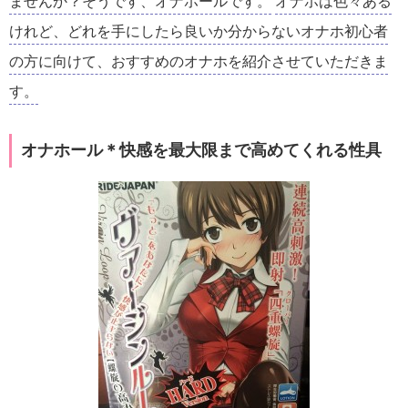
ませんか？そうです、オナホールです。
オナホは色々ある
けれど、どれを手にしたら良いか分からないオナホ初心者
の方に向けて、おすすめのオナホを紹介させていただきま
す。
オナホール＊快感を最大限まで高めてくれる性具