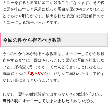
ナニーをすると尿道に蛋白が残ることになります。その後
に尿を排出すると尿道に残った蛋白が尿の中に含まれるこ
とはもはや明らかです。検出された尿蛋白は実は前日のオ
ナニーによる精子だったのです。
今回の件から得るべき教訓
今回の件から私が得るべき教訓は、オナニーしてから尿検
査をするまでに一回はおしっこして尿管の蛋白を排出しな
いと、尿検査で引っかかってめんどくさいことになるし、
看護婦さんに
「あらやだわ」
だなんて思われたりして恥ず
かしい目に合うということです。
しかし、翌年の健康診断ではすっかりその教訓を忘れて、
当日の朝にオナニーしてしまいました！
あらやだわ。