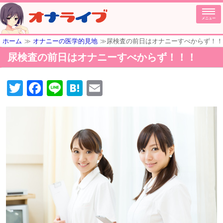
メニュー
ホーム
≫
オナニーの医学的見地
≫尿検査の前日はオナニーすべからず！！
尿検査の前日はオナニーすべからず！！！
Twitter
Facebook
Line
Hatena
Email