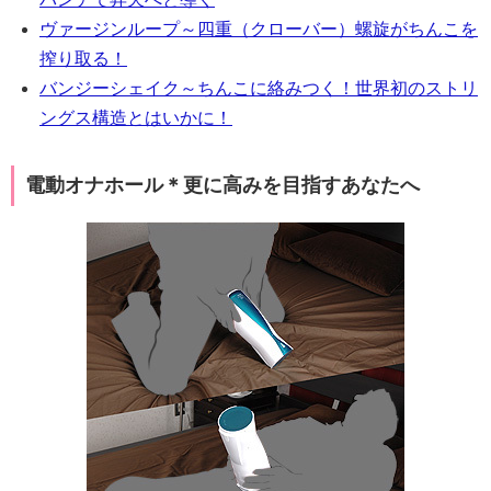
ヴァージンループ～四重（クローバー）螺旋がちんこを
搾り取る！
バンジーシェイク～ちんこに絡みつく！世界初のストリ
ングス構造とはいかに！
電動オナホール＊更に高みを目指すあなたへ