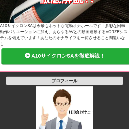
A10サイクロンSAは今最もホットな電動オナホールです！多彩な回転
動作バリエーションに加え、あらゆるAVとの動画連動するVORZEシス
テムを備えています！あなたのオナライフを一変させること間違いな
し！
A10サイクロンSAを徹底解説！
プロフィール