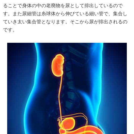
ることで身体の中の老廃物を尿として排出しているので
す。また尿細管は糸球体から伸びている細い管で、集合し
ていき太い集合管となります。そこから尿が排出されるの
です。