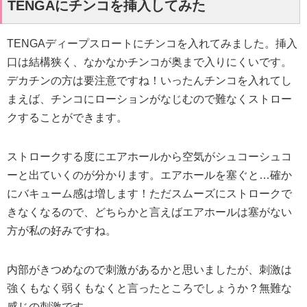
TENGAにチンコを挿入してみた
TENGAディープスロートにチンコを入れてみました。挿入
口は結構狭く、なかなかチンコが奥まで入りにくいです。
デカチンの方は要注意ですね！いったんチンコを入れてし
まえば、チンコにローションがなじむので難なくストロー
クすることができます。
ストロークする度にエアホールから空気がシュコーシュコ
ーと出ていくのが分かります。エアホールを塞ぐと…確か
にバキューム感は増します！ただスムーズにストロークで
きなくなるので、どちらかと言えばエアホールは塞がない
方が私の好みですね。
内部がきつめなので刺激があるかと思いましたが、刺激は
強くもなく弱くもなくと言ったところでしょうか？無難な
感じの刺激です。