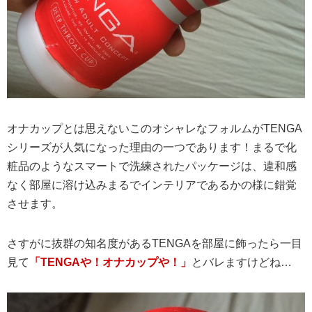
オナカップとは思えないこのオシャレなフォルムがTENGA
シリーズが人気になった理由の一つであります！まるで化
粧品のようなスマートで洗練されたパッケージは、違和感
なく部屋に溶け込みまるでインテリアであるかの様に錯覚
させます。
さすがに抜群の知名度があるTENGAを部屋に飾ったら一目
見て
「TENGAや！オナカップや！」
とバレますけどね…