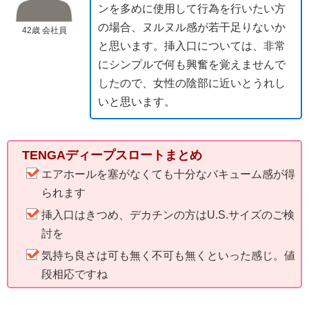
ンを多めに使用して行為を行いたい方
の場合、ヌルヌル感が若干足りないか
42歳 会社員
と思います。挿入口については、非常
にシンプルで何も興奮を覚えませんで
したので、女性の陰部に近いとうれし
いと思います。
TENGAディープスロートまとめ
エアホールを塞がなくても十分なバキューム感が得
られます
挿入口はきつめ、デカチンの方はU.S.サイズのご検
討を
気持ち良さは可も無く不可も無くといった感じ。値
段相応ですね