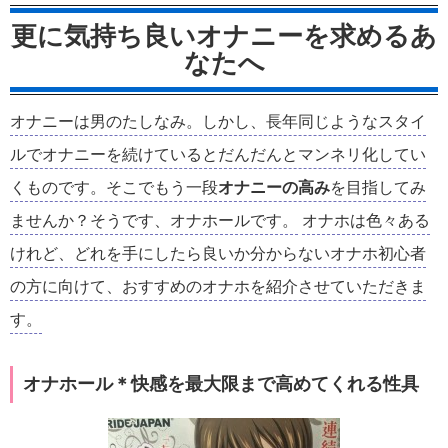
更に気持ち良いオナニーを求めるあ
なたへ
オナニーは男のたしなみ。しかし、長年同じようなスタイ
ルでオナニーを続けているとだんだんとマンネリ化してい
くものです。そこでもう一段
オナニーの高み
を目指してみ
ませんか？そうです、オナホールです。
オナホは色々ある
けれど、どれを手にしたら良いか分からないオナホ初心者
の方に向けて、おすすめのオナホを紹介させていただきま
す。
オナホール＊快感を最大限まで高めてくれる性具