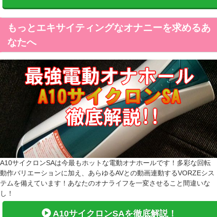
もっとエキサイティングなオナニーを求めるあ
なたへ
A10サイクロンSAは今最もホットな電動オナホールです！多彩な回転
動作バリエーションに加え、あらゆるAVとの動画連動するVORZEシス
テムを備えています！あなたのオナライフを一変させること間違いな
し！
A10サイクロンSAを徹底解説！