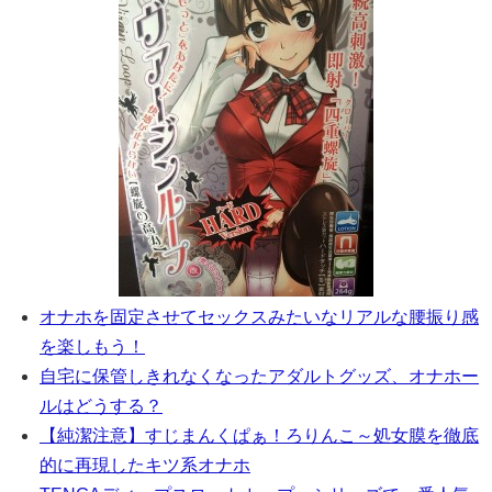
オナホを固定させてセックスみたいなリアルな腰振り感
を楽しもう！
自宅に保管しきれなくなったアダルトグッズ、オナホー
ルはどうする？
【純潔注意】すじまんくぱぁ！ろりんこ～処女膜を徹底
的に再現したキツ系オナホ