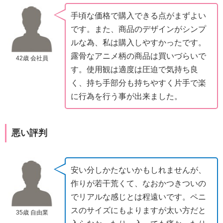
手頃な価格で購入できる点がまずよい
です。また、商品のデザインがシンプ
ルな為、私は購入しやすかったです。
露骨なアニメ柄の商品は買いづらいで
42歳 会社員
す。使用観は適度は圧迫で気持ち良
く、持ち手部分も持ちやすく片手で楽
に行為を行う事が出来ました。
悪い評判
安い分しかたないかもしれませんが、
作りが若干荒くて、なおかつきついの
でリアルな感じとは程遠いです。ペニ
スのサイズにもよりますが太い方だと
35歳 自由業